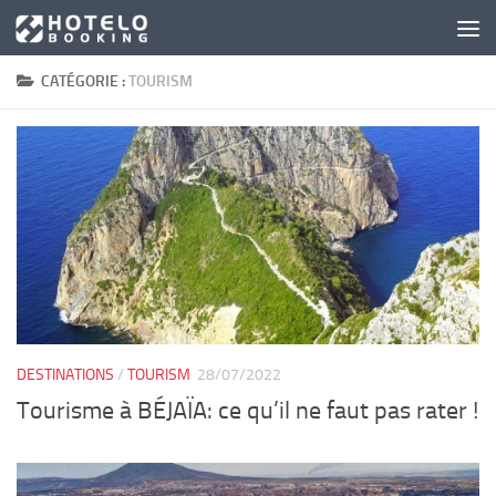
Skip to content
CATÉGORIE :
TOURISM
DESTINATIONS
/
TOURISM
28/07/2022
Tourisme à BÉJAÏA: ce qu’il ne faut pas rater !