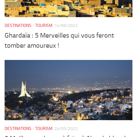
DESTINATIONS
/
TOURISM
14/06/2022
Ghardaïa : 5 Merveilles qui vous feront
tomber amoureux !
DESTINATIONS
/
TOURISM
24/05/2022