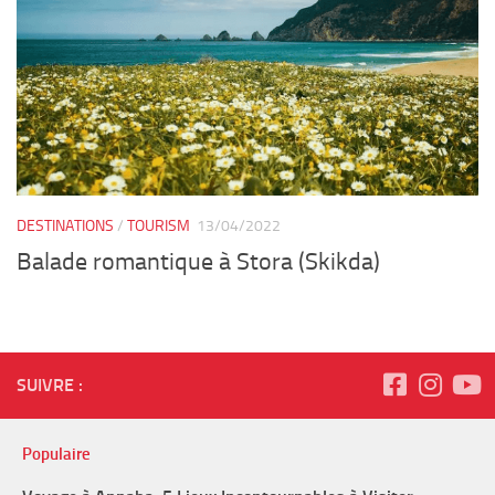
DESTINATIONS
/
TOURISM
13/04/2022
Balade romantique à Stora (Skikda)
SUIVRE :
Populaire