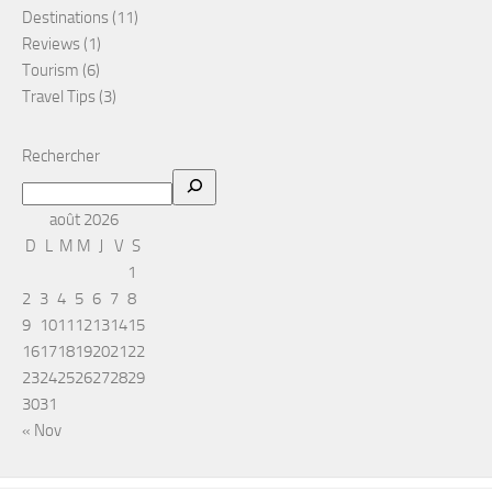
Destinations
(11)
Reviews
(1)
Tourism
(6)
Travel Tips
(3)
Rechercher
août 2026
D
L
M
M
J
V
S
1
2
3
4
5
6
7
8
9
10
11
12
13
14
15
16
17
18
19
20
21
22
23
24
25
26
27
28
29
30
31
« Nov