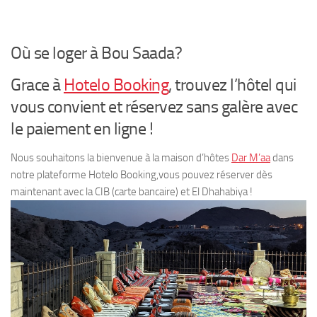
Où se loger à Bou Saada?
Grace à
Hotelo Booking
, trouvez l’hôtel qui
vous convient et réservez sans galère avec
le paiement en ligne !
Nous souhaitons la bienvenue à la maison d’hôtes
Dar M’aa
dans
notre plateforme Hotelo Booking,vous pouvez réserver dès
maintenant avec la CIB (carte bancaire) et El Dhahabiya !