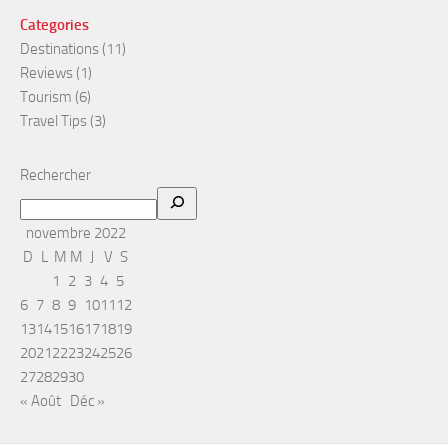
Categories
Destinations
(11)
Reviews
(1)
Tourism
(6)
Travel Tips
(3)
Rechercher
novembre 2022
D
L
M
M
J
V
S
1
2
3
4
5
6
7
8
9
10
11
12
13
14
15
16
17
18
19
20
21
22
23
24
25
26
27
28
29
30
« Août
Déc »