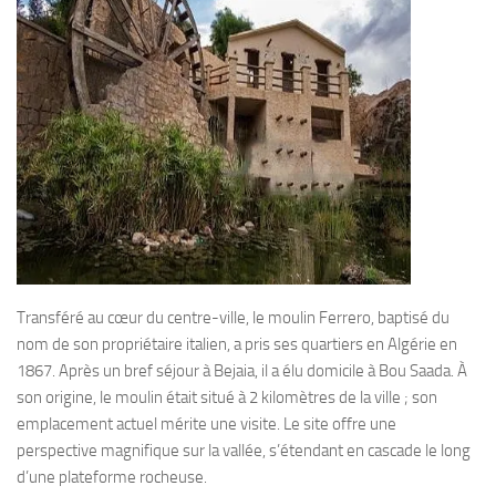
Transféré au cœur du centre-ville, le moulin Ferrero, baptisé du
nom de son propriétaire italien, a pris ses quartiers en Algérie en
1867. Après un bref séjour à Bejaia, il a élu domicile à Bou Saada. À
son origine, le moulin était situé à 2 kilomètres de la ville ; son
emplacement actuel mérite une visite. Le site offre une
perspective magnifique sur la vallée, s’étendant en cascade le long
d’une plateforme rocheuse.