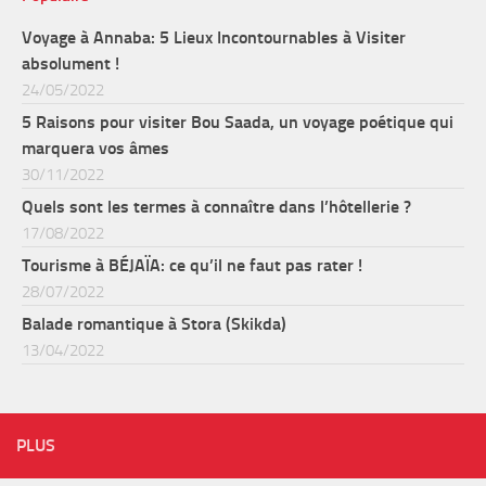
Voyage à Annaba: 5 Lieux Incontournables à Visiter
absolument !
24/05/2022
5 Raisons pour visiter Bou Saada, un voyage poétique qui
marquera vos âmes
30/11/2022
Quels sont les termes à connaître dans l’hôtellerie ?
17/08/2022
Tourisme à BÉJAÏA: ce qu’il ne faut pas rater !
28/07/2022
Balade romantique à Stora (Skikda)
13/04/2022
PLUS