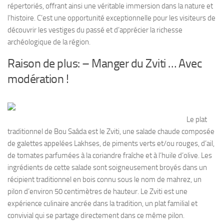
répertoriés, offrant ainsi une véritable immersion dans la nature et
l’histoire. C’est une opportunité exceptionnelle pour les visiteurs de
découvrir les vestiges du passé et d’apprécier la richesse
archéologique de la région.
Raison de plus: – Manger du Zviti … Avec
modération !
Le plat
traditionnel de Bou Saâda est le Zviti, une salade chaude composée
de galettes appelées Lakhses, de piments verts et/ou rouges, d’ail,
de tomates parfumées à la coriandre fraîche et à l’huile d’olive. Les
ingrédients de cette salade sont soigneusement broyés dans un
récipient traditionnel en bois connu sous le nom de mahrez, un
pilon d’environ 50 centimètres de hauteur. Le Zviti est une
expérience culinaire ancrée dans la tradition, un plat familial et
convivial qui se partage directement dans ce même pilon.