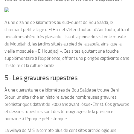
À une dizaine de kilomètres au sud-ouest de Bou Saâda, le
charmant petit village d’El Hamel s’étend autour d’Ain Touta, offrant
une atmosphère très plaisante. Il vaut la peine de visiter le musée
du Moudjahid, les jardins situés au pied de la zaouïa, ainsi que la
vieille mosquée « El Houdjadj ». Ces sites ajoutent une touche
supplémentaire à l’expérience, offrant une plongée captivante dans
l’histoire et la culture locale.
5- Les gravures rupestres
À une quarantaine de kilomètres de Bou Saâda se trouve Beni
Srour, un site riche en histoire avec de nombreuses gravures
préhistoriques datant de 7000 ans avant Jésus-Christ. Ces gravures
et dessins rupestres sont des témoignages de la présence
humaine à l’époque préhistorique.
La wilaya de M’Sila compte plus de cent sites archéologiques