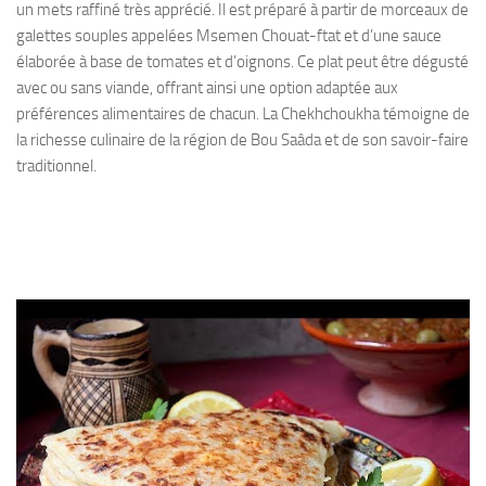
un mets raffiné très apprécié. Il est préparé à partir de morceaux de
galettes souples appelées Msemen Chouat-ftat et d’une sauce
élaborée à base de tomates et d’oignons. Ce plat peut être dégusté
avec ou sans viande, offrant ainsi une option adaptée aux
préférences alimentaires de chacun. La Chekhchoukha témoigne de
la richesse culinaire de la région de Bou Saâda et de son savoir-faire
traditionnel.