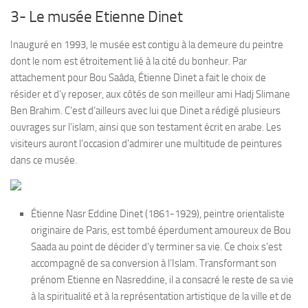
3- Le musée Etienne Dinet
Inauguré en 1993, le musée est contigu à la demeure du peintre
dont le nom est étroitement lié à la cité du bonheur. Par
attachement pour Bou Saâda, Étienne Dinet a fait le choix de
résider et d’y reposer, aux côtés de son meilleur ami Hadj Slimane
Ben Brahim. C’est d’ailleurs avec lui que Dinet a rédigé plusieurs
ouvrages sur l’islam, ainsi que son testament écrit en arabe. Les
visiteurs auront l’occasion d’admirer une multitude de peintures
dans ce musée.
Étienne Nasr Eddine Dinet (1861-1929), peintre orientaliste
originaire de Paris, est tombé éperdument amoureux de Bou
Saada au point de décider d’y terminer sa vie. Ce choix s’est
accompagné de sa conversion à l’Islam. Transformant son
prénom Etienne en Nasreddine, il a consacré le reste de sa vie
à la spiritualité et à la représentation artistique de la ville et de