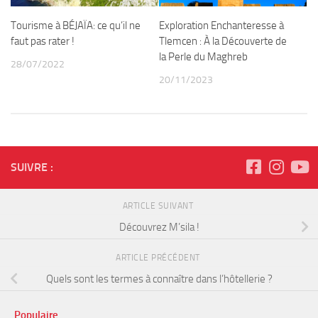
Tourisme à BÉJAÏA: ce qu’il ne
Exploration Enchanteresse à
faut pas rater !
Tlemcen : À la Découverte de
la Perle du Maghreb
28/07/2022
20/11/2023
SUIVRE :
ARTICLE SUIVANT
Découvrez M’sila !
ARTICLE PRÉCÉDENT
Quels sont les termes à connaître dans l’hôtellerie ?
Populaire