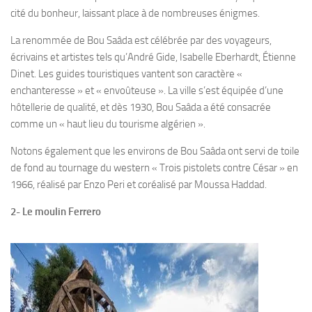
cité du bonheur, laissant place à de nombreuses énigmes.
La renommée de Bou Saâda est célébrée par des voyageurs,
écrivains et artistes tels qu’André Gide, Isabelle Eberhardt, Étienne
Dinet. Les guides touristiques vantent son caractère «
enchanteresse » et « envoûteuse ». La ville s’est équipée d’une
hôtellerie de qualité, et dès 1930, Bou Saâda a été consacrée
comme un « haut lieu du tourisme algérien ».
Notons également que les environs de Bou Saâda ont servi de toile
de fond au tournage du western « Trois pistolets contre César » en
1966, réalisé par Enzo Peri et coréalisé par Moussa Haddad.
2- Le moulin Ferrero